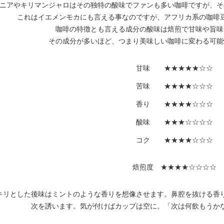
ニアやキリマンジャロはその独特の酸味でファンも多い咖啡ですが、そ
これはイエメンモカにも言える事なのですが、アフリカ系の咖啡
咖啡の特徴とも言える成分の酸味は焙煎で甘味や旨味
その成分が多いほど、つまり美味しい咖啡に変わる可能
甘味 ★★★★★☆☆
苦味 ★★★★☆☆☆
香り ★★★★☆☆☆
酸味 ★★★☆☆☆☆
コク ★★★★☆☆☆
焙煎度 ★★★★☆☆☆☆
キリとした後味はミントのような香りを想像させます。鼻腔を抜ける香
次を誘います。気が付けばカップは空に。「次は何飲もうか