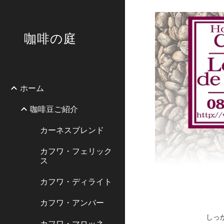
Sk
咖啡の庭
ホーム
咖啡豆ご紹介
カーネスブレンド
カフワ・フェリック
ス
カフワ・ディライト
カフワ・アンバー
しっ
カフワ・マロッネ