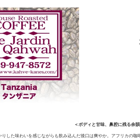
ip to main content
Skip to navigat
＜
ボディと甘味、鼻腔に残る余韻
かりした味わいを感じながらも飲み込んだ後口は爽やか。アフリカの咖