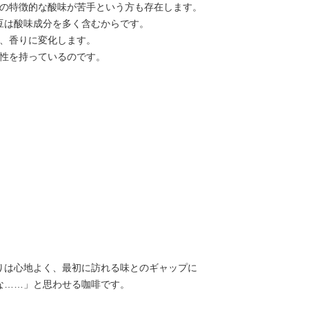
の特徴的な酸味が苦手という方も存在します。
豆は酸味成分を多く含むからです。
、香りに変化します。
性を持っているのです。
りは心地よく、最初に訪れる味とのギャップに
な……」と思わせる咖啡です。