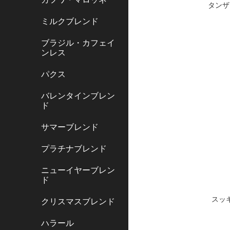
タンザ
ミルクブレンド
ブラジル・カフェイ
ンレス
パクス
バレンタインブレン
ド
サマーブレンド
プラチナブレンド
ニューイヤーブレン
ド
スッ
クリスマスブレンド
ハラール