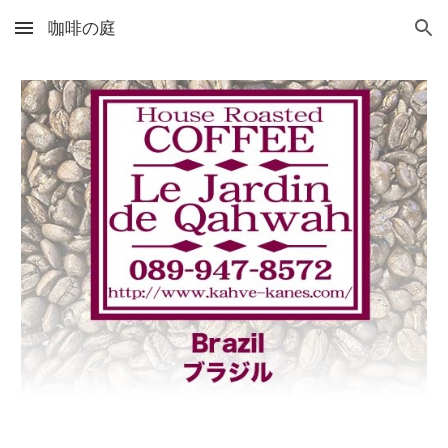
咖啡の庭
Skip to main content
Skip to navigation